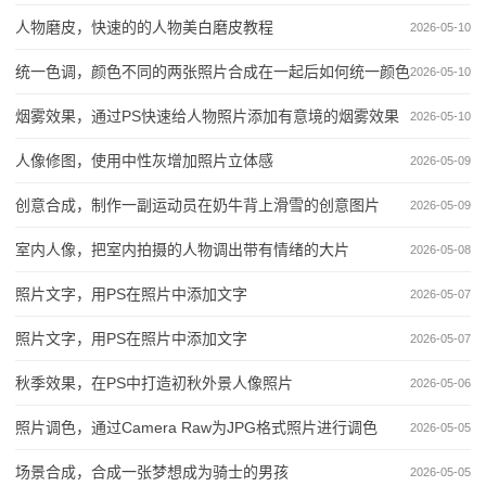
人物磨皮，快速的的人物美白磨皮教程
2026-05-10
统一色调，颜色不同的两张照片合成在一起后如何统一颜色
2026-05-10
烟雾效果，通过PS快速给人物照片添加有意境的烟雾效果
2026-05-10
人像修图，使用中性灰增加照片立体感
2026-05-09
创意合成，制作一副运动员在奶牛背上滑雪的创意图片
2026-05-09
室内人像，把室内拍摄的人物调出带有情绪的大片
2026-05-08
照片文字，用PS在照片中添加文字
2026-05-07
照片文字，用PS在照片中添加文字
2026-05-07
秋季效果，在PS中打造初秋外景人像照片
2026-05-06
照片调色，通过Camera Raw为JPG格式照片进行调色
2026-05-05
场景合成，合成一张梦想成为骑士的男孩
2026-05-05