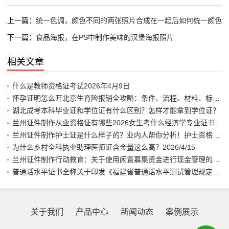
上一篇：
统一色调，颜色不同的两张照片合成在一起后如何统一颜色
下一篇：
食品海报，在PS中制作美味的汉堡海报照片
相关文章
什么是教师资格证考试2026年4月9日
怀孕证明怎么开北京生育险报销全攻略：条件、流程、材料、标准、
湖北成考本科毕业证和学位证有什么区别？怎样才能拿到学位证？
兰州证件制作从业资格证有哪些2026女生考什么经济学专业证书
兰州证件制作护士证是什么样子的？业内人帮你分析！护士资格证图
为什么乡村全科执业助理医师证含金量这么高？2026/4/15
兰州证件制作行动教育：关于使用闲置募集资金进行现金管理的公告
普通话水平证书全称关于印发《福建省普通话水平测试管理规定》、
关于我们
产品中心
新闻动态
案例展示