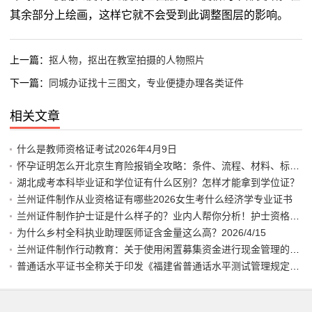
其余部分上绘画，这样它就不会受到此调整图层的影响。
上一篇：
抠人物，抠出在教室拍摄的人物照片
下一篇：
同城办证找十三图文，专业便捷办理各类证件
相关文章
什么是教师资格证考试2026年4月9日
怀孕证明怎么开北京生育险报销全攻略：条件、流程、材料、标准、
湖北成考本科毕业证和学位证有什么区别？怎样才能拿到学位证？
兰州证件制作从业资格证有哪些2026女生考什么经济学专业证书
兰州证件制作护士证是什么样子的？业内人帮你分析！护士资格证图
为什么乡村全科执业助理医师证含金量这么高？2026/4/15
兰州证件制作行动教育：关于使用闲置募集资金进行现金管理的公告
普通话水平证书全称关于印发《福建省普通话水平测试管理规定》、