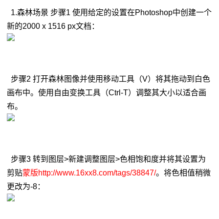
1.森林场景 步骤1 使用给定的设置在Photoshop中创建一个
新的2000 x 1516 px文档：
步骤2 打开森林图像并使用移动工具（V）将其拖动到白色
画布中。使用自由变换工具（Ctrl-T）调整其大小以适合画
布。
步骤3 转到图层>新建调整图层>色相饱和度并将其设置为
剪贴
蒙版http://www.16xx8.com/tags/38847/
。将色相值稍微
更改为-8：