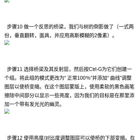
步骤10 做一个反思的桥梁，我们与树的倒影做了（一式两
份，垂直翻转，面具，并应用高斯模糊的2像素）。
步骤11 选择桥梁及其反射层，然后按Ctrl-G为它们创建一
个组。将此组的模式更改为“ 正常100％”并添加“ 曲线”调整
图层以使桥变暗。在这个图层蒙版上，使用柔软的黑色画笔
擦除中间部分以显示一些亮度，因为我们的目标是在那里添
加一个带有发光光的幽灵。
步骤12 使用亮度/对比度调整图层可以使桥的下部变暗。在