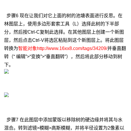
步骤6 现在让我们对它上面的树的池塘表面进行反思。在
林图层上，使用多边形套索工具（L）选择此树的下半部
分，然后按Ctrl-C复制此选择。在其他图层上创建一个新图
层，然后点击Ctrl-V将选区粘贴到这个新图层上。将此图层
转换为
智能对象http://www.16xx8.com/tags/34209/
并垂直翻
转（“ 编辑”>“变换”>“垂直翻转”），然后将此部分移动到树
下。
步骤7 在此图层中添加蒙版以移除树的硬边缘并将其与水
混合。转到滤镜>模糊>高斯模糊，并将半径设置为2像素以