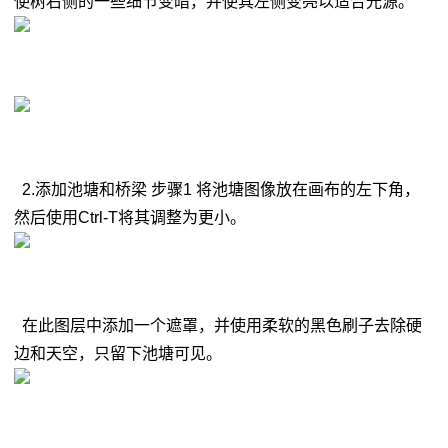
使树右侧的一些细节变暗，并使其左侧变亮以适合光源。
2.添加池塘和桥梁 步骤1 将池塘图像放在画布的左下角，
然后使用Ctrl-T将其调整为更小。
在此图层中添加一个遮罩，并使用柔软的黑色刷子去除硬
边和天空，只留下池塘可见。