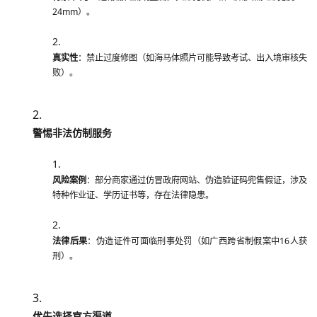
24mm）。
真实性
：禁止过度修图（如海马体照片可能导致考试、出入境审核失
败）。
警惕非法仿制服务
风险案例
：部分商家通过仿冒政府网站、伪造验证码兜售假证，涉及
特种作业证、学历证书等，存在法律隐患。
法律后果
：伪造证件可面临刑事处罚（如广西跨省制假案中16人获
刑）。
优先选择官方渠道