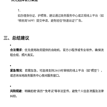
如办理身份证、护照等，建议通过政务服务中心或正规线上平台（如
“移民局”APP）提交申请，避免轻信“快速出证”广告。
三、总结建议
合法需求
：优先使用政府提供的自助机、官方小程序或专业软件，确保流
程合规、照片真实。
紧急情况
：若需加急，可选择支持24小时审核的线上平台（如“照豆”），
或咨询当地政务服务中心夜间服务窗口。
风险规避
：明确拒绝“高仿”“免考试”等非法宣传，避免个人信息泄露及法律
纠纷。