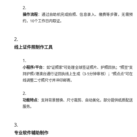
操作流程
：通过自助机完成拍照、信息录入、缴费等步骤，无需预
约，10个工作日内取证。
线上证件照制作工具
小程序/平台
：如“证照家”可处理全球签证照片、护照回执；“照豆”支
持护照/港澳台通行证回执线上生成（3-5分钟审核）；“照点点”可在
线调整二寸照尺寸并冲印邮寄。
功能特点
：支持背景替换、尺寸裁剪、自动美化，部分提供纸质配送
服务。
专业软件辅助制作